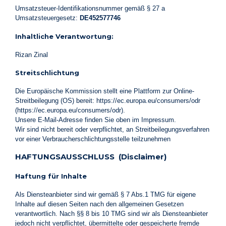
Umsatzsteuer-Identifikationsnummer gemäß § 27 a
Umsatzsteuergesetz:
DE452577746
Inhaltliche Verantwortung:
Rizan Zinal
Streitschlichtung
Die Europäische Kommission stellt eine Plattform zur Online-
Streitbeilegung (OS) bereit: https://ec.europa.eu/consumers/odr
(https://ec.europa.eu/consumers/odr).
Unsere E-Mail-Adresse finden Sie oben im Impressum.
Wir sind nicht bereit oder verpflichtet, an Streitbeilegungsverfahren
vor einer Verbraucherschlichtungsstelle teilzunehmen
HAFTUNGSAUSSCHLUSS (Disclaimer)
Haftung für Inhalte
Als Diensteanbieter sind wir gemäß § 7 Abs.1 TMG für eigene
Inhalte auf diesen Seiten nach den allgemeinen Gesetzen
verantwortlich. Nach §§ 8 bis 10 TMG sind wir als Diensteanbieter
jedoch nicht verpflichtet, übermittelte oder gespeicherte fremde