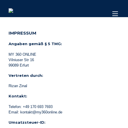
Tog
nav
IMPRESSUM
Angaben gemäß § 5 TMG:
MY 360 ONLINE
Vilniuser Str 16
99089 Erfurt
Vertreten durch:
Rizan Zinal
Kontakt:
Telefon: +49 170 693 7693
Email: kontakt@my360online.de
Umsatzsteuer-ID: