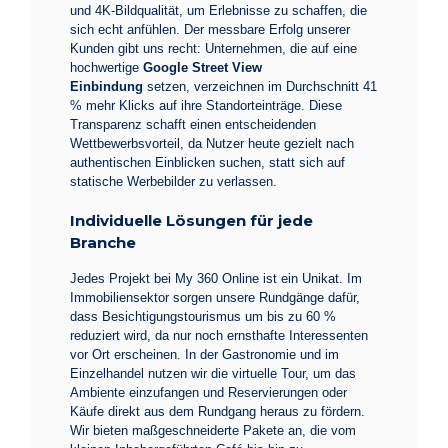
und 4K-Bildqualität, um Erlebnisse zu schaffen, die
sich echt anfühlen. Der messbare Erfolg unserer
Kunden gibt uns recht: Unternehmen, die auf eine
hochwertige
Google Street View
Einbindung
setzen, verzeichnen im Durchschnitt 41
% mehr Klicks auf ihre Standorteinträge. Diese
Transparenz schafft einen entscheidenden
Wettbewerbsvorteil, da Nutzer heute gezielt nach
authentischen Einblicken suchen, statt sich auf
statische Werbebilder zu verlassen.
Individuelle Lösungen für jede
Branche
Jedes Projekt bei My 360 Online ist ein Unikat. Im
Immobiliensektor sorgen unsere Rundgänge dafür,
dass Besichtigungstourismus um bis zu 60 %
reduziert wird, da nur noch ernsthafte Interessenten
vor Ort erscheinen. In der Gastronomie und im
Einzelhandel nutzen wir die virtuelle Tour, um das
Ambiente einzufangen und Reservierungen oder
Käufe direkt aus dem Rundgang heraus zu fördern.
Wir bieten maßgeschneiderte Pakete an, die vom