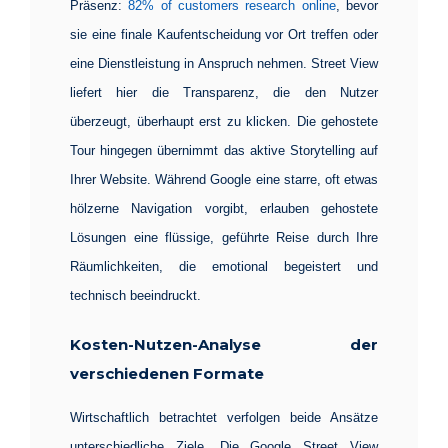
Präsenz:
82% of customers research online
, bevor
sie eine finale Kaufentscheidung vor Ort treffen oder
eine Dienstleistung in Anspruch nehmen. Street View
liefert hier die Transparenz, die den Nutzer
überzeugt, überhaupt erst zu klicken. Die gehostete
Tour hingegen übernimmt das aktive Storytelling auf
Ihrer Website. Während Google eine starre, oft etwas
hölzerne Navigation vorgibt, erlauben gehostete
Lösungen eine flüssige, geführte Reise durch Ihre
Räumlichkeiten, die emotional begeistert und
technisch beeindruckt.
Kosten-Nutzen-Analyse der
verschiedenen Formate
Wirtschaftlich betrachtet verfolgen beide Ansätze
unterschiedliche Ziele. Die
Google Street View