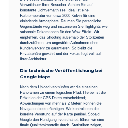
Verweildauer Ihrer Besucher. Achten Sie auf
konstante Lichtverhältnisse; ideal ist eine
Farbtemperatur von etwa 3000 Kelvin für eine
einladende Atmosphäre. Räumen Sie persönliche
Gegenstände weg und inszenieren Sie Highlights wie
saisonale Dekorationen für den Wow-Effekt. Wir
empfehlen, das Shooting außerhalb der Stoßzeiten
durchzuführen, um ungestörte Aufnahmen ohne
Kundenverkehr zu garantieren. So bleibt die
Privatsphäre gewahrt und der Fokus liegt voll auf
Ihrer Architektur.
Die technische Veröffentlichung bei
Google Maps
Nach dem Upload verknüpfen wir die einzelnen
Panoramen zu einem logischen Pfad. Hierbei ist die
Präzision der GPS-Daten entscheidend;
Abweichungen von mehr als 2 Metern können die
Navigation beeinträchtigen. Wir kontrollieren die
korrekte Verortung auf der Karte penibel. Sobald
Google den Rundgang live schaltet, führen wir eine
finale Qualitätskontrolle durch. Statistiken zeigen,