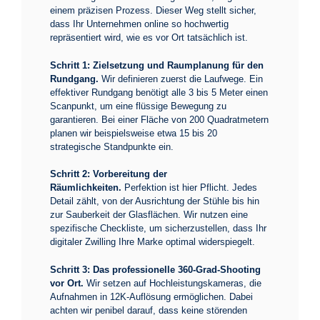
einem präzisen Prozess. Dieser Weg stellt sicher,
dass Ihr Unternehmen online so hochwertig
repräsentiert wird, wie es vor Ort tatsächlich ist.
Schritt 1: Zielsetzung und Raumplanung für den
Rundgang.
Wir definieren zuerst die Laufwege. Ein
effektiver Rundgang benötigt alle 3 bis 5 Meter einen
Scanpunkt, um eine flüssige Bewegung zu
garantieren. Bei einer Fläche von 200 Quadratmetern
planen wir beispielsweise etwa 15 bis 20
strategische Standpunkte ein.
Schritt 2: Vorbereitung der
Räumlichkeiten.
Perfektion ist hier Pflicht. Jedes
Detail zählt, von der Ausrichtung der Stühle bis hin
zur Sauberkeit der Glasflächen. Wir nutzen eine
spezifische Checkliste, um sicherzustellen, dass Ihr
digitaler Zwilling Ihre Marke optimal widerspiegelt.
Schritt 3: Das professionelle 360-Grad-Shooting
vor Ort.
Wir setzen auf Hochleistungskameras, die
Aufnahmen in 12K-Auflösung ermöglichen. Dabei
achten wir penibel darauf, dass keine störenden