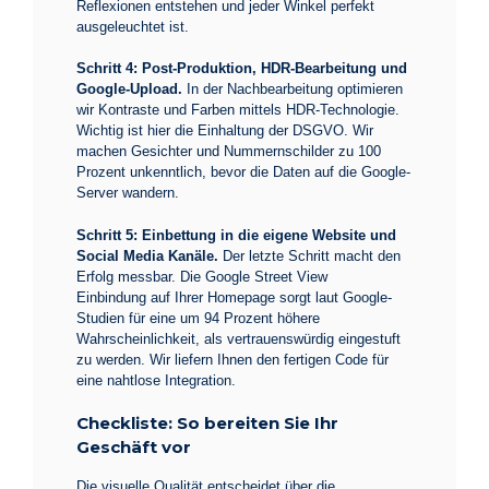
Reflexionen entstehen und jeder Winkel perfekt
ausgeleuchtet ist.
Schritt 4: Post-Produktion, HDR-Bearbeitung und
Google-Upload.
In der Nachbearbeitung optimieren
wir Kontraste und Farben mittels HDR-Technologie.
Wichtig ist hier die Einhaltung der DSGVO. Wir
machen Gesichter und Nummernschilder zu 100
Prozent unkenntlich, bevor die Daten auf die Google-
Server wandern.
Schritt 5: Einbettung in die eigene Website und
Social Media Kanäle.
Der letzte Schritt macht den
Erfolg messbar. Die
Google Street View
Einbindung
auf Ihrer Homepage sorgt laut Google-
Studien für eine um 94 Prozent höhere
Wahrscheinlichkeit, als vertrauenswürdig eingestuft
zu werden. Wir liefern Ihnen den fertigen Code für
eine nahtlose Integration.
Checkliste: So bereiten Sie Ihr
Geschäft vor
Die visuelle Qualität entscheidet über die