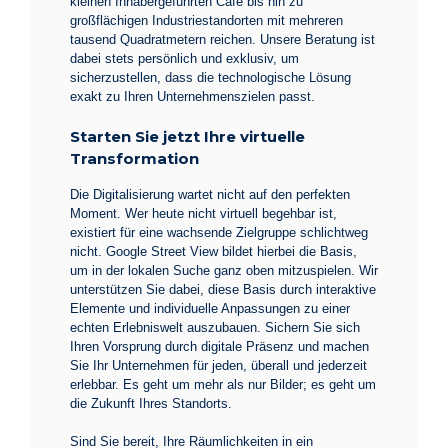
kleinen Inhabergeführten Café bis hin zu
großflächigen Industriestandorten mit mehreren
tausend Quadratmetern reichen. Unsere Beratung ist
dabei stets persönlich und exklusiv, um
sicherzustellen, dass die technologische Lösung
exakt zu Ihren Unternehmenszielen passt.
Starten Sie jetzt Ihre virtuelle
Transformation
Die Digitalisierung wartet nicht auf den perfekten
Moment. Wer heute nicht virtuell begehbar ist,
existiert für eine wachsende Zielgruppe schlichtweg
nicht. Google Street View bildet hierbei die Basis,
um in der lokalen Suche ganz oben mitzuspielen. Wir
unterstützen Sie dabei, diese Basis durch interaktive
Elemente und individuelle Anpassungen zu einer
echten Erlebniswelt auszubauen. Sichern Sie sich
Ihren Vorsprung durch digitale Präsenz und machen
Sie Ihr Unternehmen für jeden, überall und jederzeit
erlebbar. Es geht um mehr als nur Bilder; es geht um
die Zukunft Ihres Standorts.
Sind Sie bereit, Ihre Räumlichkeiten in ein