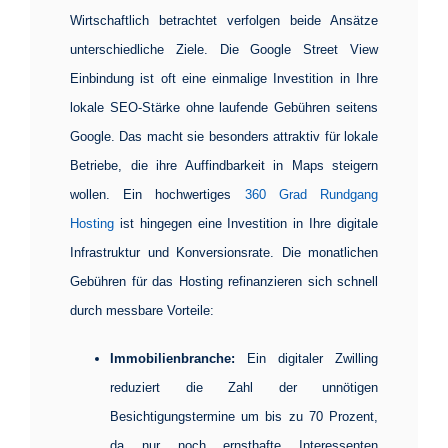
Wirtschaftlich betrachtet verfolgen beide Ansätze
unterschiedliche Ziele. Die
Google Street View
Einbindung
ist oft eine einmalige Investition in Ihre
lokale SEO-Stärke ohne laufende Gebühren seitens
Google. Das macht sie besonders attraktiv für lokale
Betriebe, die ihre Auffindbarkeit in Maps steigern
wollen. Ein hochwertiges
360 Grad Rundgang
Hosting
ist hingegen eine Investition in Ihre digitale
Infrastruktur und Konversionsrate. Die monatlichen
Gebühren für das Hosting refinanzieren sich schnell
durch messbare Vorteile:
Immobilienbranche:
Ein digitaler Zwilling
reduziert die Zahl der unnötigen
Besichtigungstermine um bis zu 70 Prozent,
da nur noch ernsthafte Interessenten