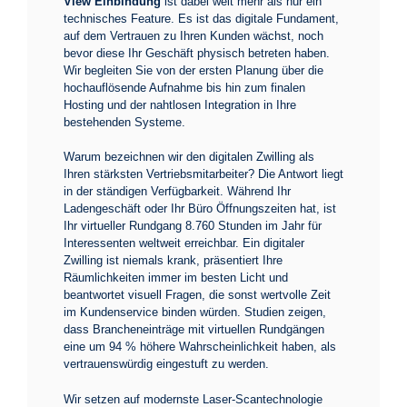
View Einbindung
ist dabei weit mehr als nur ein
technisches Feature. Es ist das digitale Fundament,
auf dem Vertrauen zu Ihren Kunden wächst, noch
bevor diese Ihr Geschäft physisch betreten haben.
Wir begleiten Sie von der ersten Planung über die
hochauflösende Aufnahme bis hin zum finalen
Hosting und der nahtlosen Integration in Ihre
bestehenden Systeme.
Warum bezeichnen wir den digitalen Zwilling als
Ihren stärksten Vertriebsmitarbeiter? Die Antwort liegt
in der ständigen Verfügbarkeit. Während Ihr
Ladengeschäft oder Ihr Büro Öffnungszeiten hat, ist
Ihr virtueller Rundgang 8.760 Stunden im Jahr für
Interessenten weltweit erreichbar. Ein digitaler
Zwilling ist niemals krank, präsentiert Ihre
Räumlichkeiten immer im besten Licht und
beantwortet visuell Fragen, die sonst wertvolle Zeit
im Kundenservice binden würden. Studien zeigen,
dass Brancheneinträge mit virtuellen Rundgängen
eine um 94 % höhere Wahrscheinlichkeit haben, als
vertrauenswürdig eingestuft zu werden.
Wir setzen auf modernste Laser-Scantechnologie