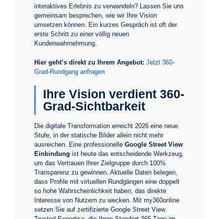
interaktives Erlebnis zu verwandeln? Lassen Sie uns
gemeinsam besprechen, wie wir Ihre Vision
umsetzen können. Ein kurzes Gespräch ist oft der
erste Schritt zu einer völlig neuen
Kundenwahrnehmung.
Hier geht’s direkt zu Ihrem Angebot:
Jetzt 360-
Grad-Rundgang anfragen
Ihre Vision verdient 360-
Grad-Sichtbarkeit
Die digitale Transformation erreicht 2026 eine neue
Stufe, in der statische Bilder allein nicht mehr
ausreichen. Eine professionelle
Google Street View
Einbindung
ist heute das entscheidende Werkzeug,
um das Vertrauen Ihrer Zielgruppe durch 100%
Transparenz zu gewinnen. Aktuelle Daten belegen,
dass Profile mit virtuellen Rundgängen eine doppelt
so hohe Wahrscheinlichkeit haben, das direkte
Interesse von Nutzern zu wecken. Mit my360online
setzen Sie auf zertifizierte Google Street View
Trusted Expertise, die Ihren Standort 365 Tage im